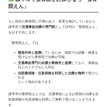
院えん」
もし現在の整骨院に不満があり、変更を検討しているなら、
諫早市で
交通事故治療の専門院
として評判の「整骨院えん」
をおすすめします。
「整骨院えん」では、
整形外科と提携
しているため、病院での診断・検査を
受けながら整骨院で治療が可能
交通事故専門の弁護士事務所と提携
しており、保険会
社とのトラブルにも対応
自賠責保険・任意保険を利用した治療が無料
で受けら
れる
という強みがあります。
諫早市の整骨院えんでは、交通事故によるお怪我の治療を自
賠責保険や任意保険を利用して無料で受けることができま
す。