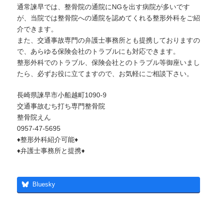
通常諫早では、整骨院の通院にNGを出す病院が多いです
が、当院では整骨院への通院を認めてくれる整形外科をご紹
介できます。
また、交通事故専門の弁護士事務所とも提携しておりますの
で、あらゆる保険会社のトラブルにも対応できます。
整形外科でのトラブル、保険会社とのトラブル等御座いまし
たら、必ずお役に立てますので、お気軽にご相談下さい。
長崎県諫早市小船越町1090-9
交通事故むち打ち専門整骨院
整骨院えん
0957-47-5695
♦整形外科紹介可能♦
♦弁護士事務所と提携♦
Bluesky