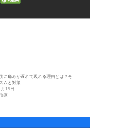
後に痛みが遅れて現れる理由とは？そ
ズムと対策
1月15日
治療