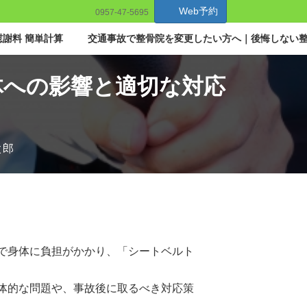
Web予約
0957-47-5695
謝料 簡単計算
交通事故で整骨院を変更したい方へ｜後悔しない
体への影響と適切な対応
太郎
で身体に負担がかかり、「シートベルト
体的な問題や、事故後に取るべき対応策