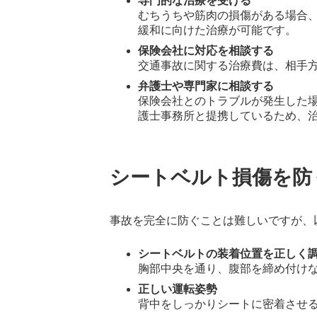
専門的な治療を受ける
むちうちや筋肉の損傷がある場合
緩和に向けた治療が可能です。
保険会社に対応を相談する
交通事故に関する治療費は、相手
弁護士や専門家に相談する
保険会社とのトラブルが発生した
護士事務所と提携しているため、
シートベルト損傷を防
事故を完全に防ぐことは難しいですが、
シートベルトの装着位置を正しく
胸部中央を通り、腹部を締め付け
正しい運転姿勢
背中をしっかりシートに密着させ