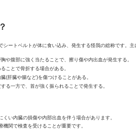
？
でシートベルトが体に食い込み、発生する怪我の総称です。主
が胸や腹部に強く当たることで、擦り傷や内出血が発生する。
わることで骨折する場合がある。
臓(肝臓や腸など)を傷つけることがある。
定する一方で、首が強く振られることで発生する。
にくい内臓の損傷や内部出血を伴う場合があります。
療機関で検査を受けることが重要です。