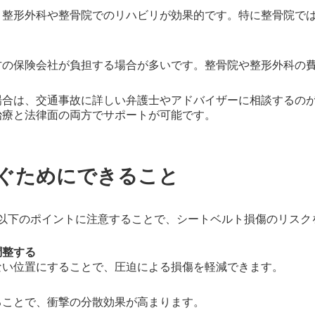
、整形外科や整骨院でのリハビリが効果的です。特に整骨院で
方の保険会社が負担する場合が多いです。整骨院や整形外科の
場合は、交通事故に詳しい弁護士やアドバイザーに相談するの
治療と法律面の両方でサポートが可能です。
ぐためにできること
以下のポイントに注意することで、シートベルト損傷のリスク
調整する
ない位置にすることで、圧迫による損傷を軽減できます。
ることで、衝撃の分散効果が高まります。