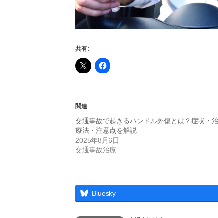
共有:
関連
交通事故で起きるハンドル外傷とは？症状・
療法・注意点を解説
2025年8月6日
交通事故治療
Bluesky